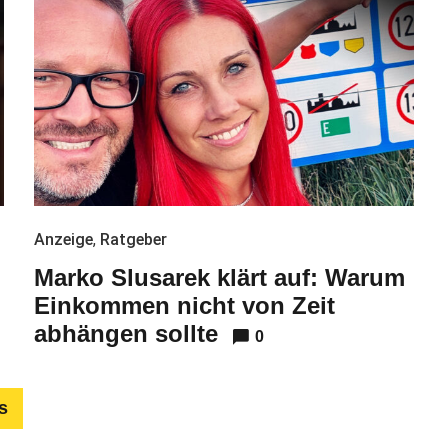
Anzeige
,
Ratgeber
Marko Slusarek klärt auf: Warum
Einkommen nicht von Zeit
abhängen sollte
0
s