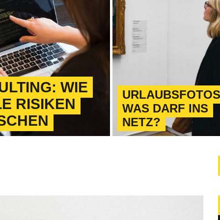
LTING: WIE
URLAUBSFOTOS
E RISIKEN
WAS DARF INS
RSCHEN
NETZ?