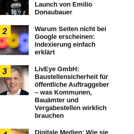
Launch von Emilio
Donaubauer
Warum Seiten nicht bei
2
Google erscheinen:
Indexierung einfach
erklärt
LivEye GmbH:
3
Baustellensicherheit für
öffentliche Auftraggeber
– was Kommunen,
Bauämter und
Vergabestellen wirklich
brauchen
Digitale Medien: Wie sie