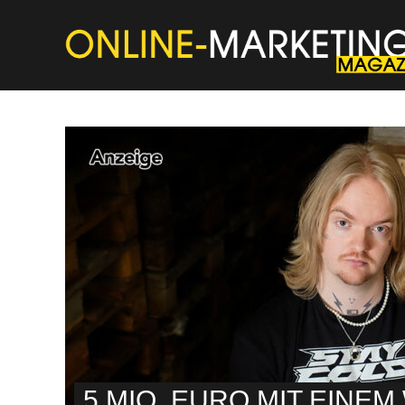
5 MIO. EURO MIT EINEM