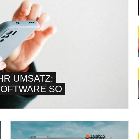
HR UMSATZ:
SOFTWARE SO