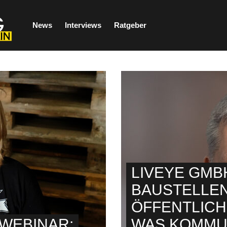
News
Interviews
Ratgeber
LIVEYE GMB
BAUSTELLEN
ÖFFENTLICH
 WEBINAR:
WAS KOMMU