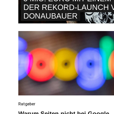
DER REKORD-LAUNCH V
DONAUBAUER
Ratgeber
Warum Seiten nicht bei Google