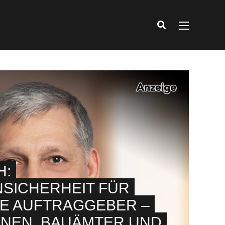
H:
SICHERHEIT FÜR
E AUFTRAGGEBER –
NEN, BAUÄMTER UND