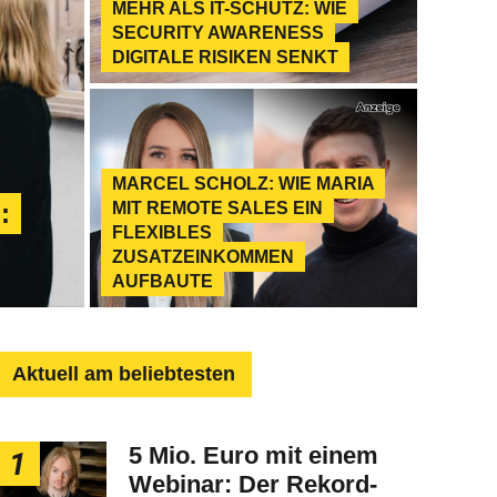
MEHR ALS IT-SCHUTZ: WIE
SECURITY AWARENESS
DIGITALE RISIKEN SENKT
MARCEL SCHOLZ: WIE MARIA
:
MIT REMOTE SALES EIN
FLEXIBLES
ZUSATZEINKOMMEN
AUFBAUTE
Aktuell am beliebtesten
5 Mio. Euro mit einem
1
Webinar: Der Rekord-