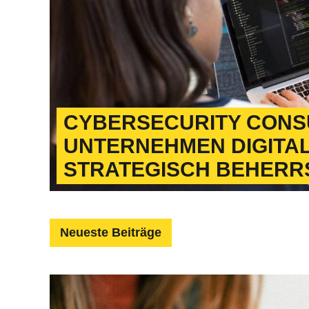
CYBERSECURITY CONSU
UNTERNEHMEN DIGITAL
STRATEGISCH BEHER
Neueste Beiträge