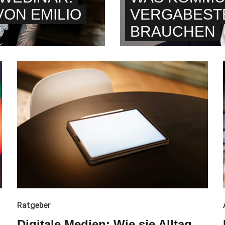
ON EMILIO
VERGABESTE
BRAUCHEN
Ratgeber
Digitale Medien: Wie sie Alltag,