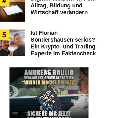
4
Alltag, Bildung und
Wirtschaft verändern
Ist Florian
5
Sondershausen seriös?
Ein Krypto- und Trading-
Experte im Faktencheck