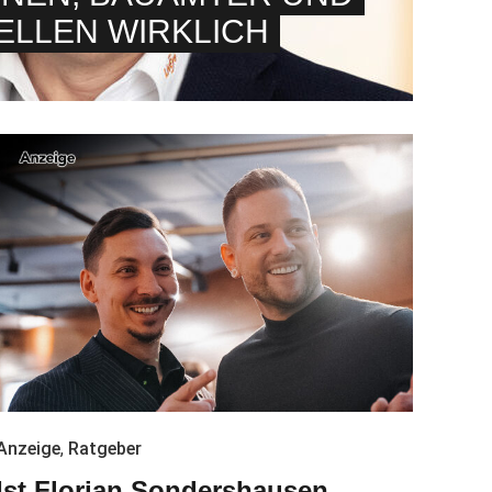
LLEN WIRKLICH
Anzeige
,
Ratgeber
Ist Florian Sondershausen