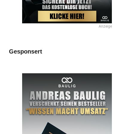
Anzeige
Gesponsert