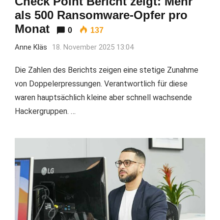
Check Point Bericht zeigt: Mehr
als 500 Ransomware-Opfer pro
Monat
0
137
Anne Kläs
18. November 2025 13:04
Die Zahlen des Berichts zeigen eine stetige Zunahme
von Doppelerpressungen. Verantwortlich für diese
waren hauptsächlich kleine aber schnell wachsende
Hackergruppen. …