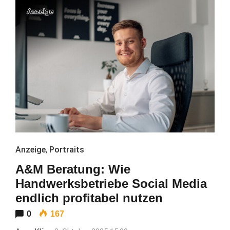
Anzeige
,
Portraits
A&M Beratung: Wie
Handwerksbetriebe Social Media
endlich profitabel nutzen
0
167