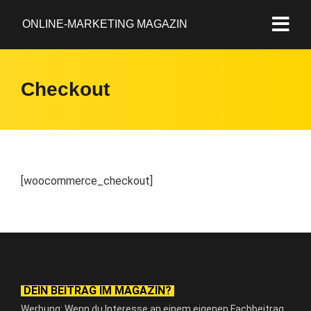
ONLINE-MARKETING MAGAZIN
Checkout
[woocommerce_checkout]
DEIN BEITRAG IM MAGAZIN?
Werbung: Wenn du Interesse an einem eigenen Fachbeitrag