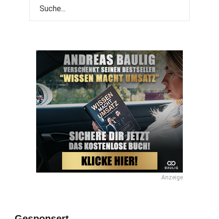
Anzeige
Gesponsert