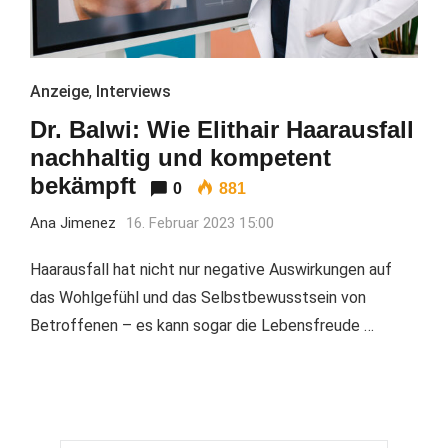
Anzeige
,
Interviews
Dr. Balwi: Wie Elithair Haarausfall
nachhaltig und kompetent
bekämpft
0
881
Ana Jimenez
16. Februar 2023 15:00
Haarausfall hat nicht nur negative Auswirkungen auf
das Wohlgefühl und das Selbstbewusstsein von
Betroffenen – es kann sogar die Lebensfreude …