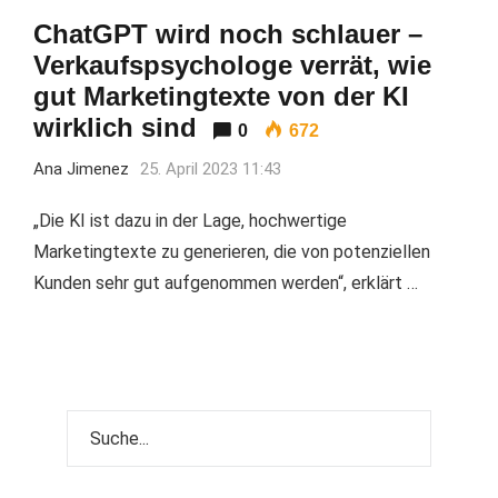
ChatGPT wird noch schlauer –
Verkaufspsychologe verrät, wie
gut Marketingtexte von der KI
wirklich sind
0
672
Ana Jimenez
25. April 2023 11:43
„Die KI ist dazu in der Lage, hochwertige
Marketingtexte zu generieren, die von potenziellen
Kunden sehr gut aufgenommen werden“, erklärt …