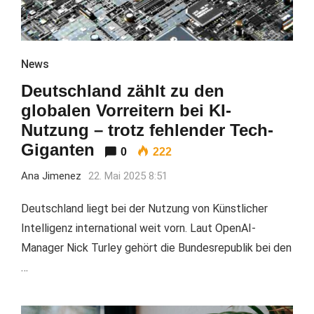
News
Deutschland zählt zu den
globalen Vorreitern bei KI-
Nutzung – trotz fehlender Tech-
Giganten
0
222
Ana Jimenez
22. Mai 2025 8:51
Deutschland liegt bei der Nutzung von Künstlicher
Intelligenz international weit vorn. Laut OpenAI-
Manager Nick Turley gehört die Bundesrepublik bei den
…