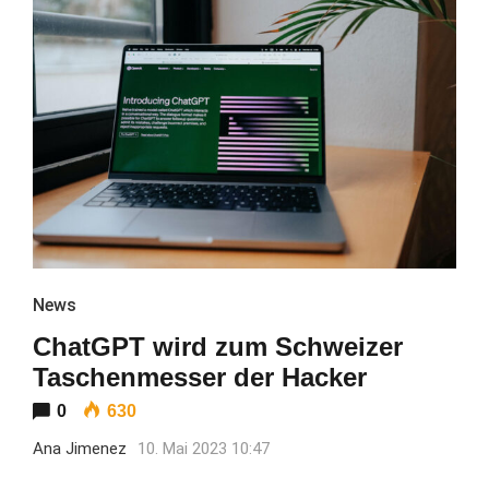
News
ChatGPT wird zum Schweizer
Taschenmesser der Hacker
0
630
Ana Jimenez
10. Mai 2023 10:47