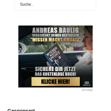
Anzeige
Gesponsert