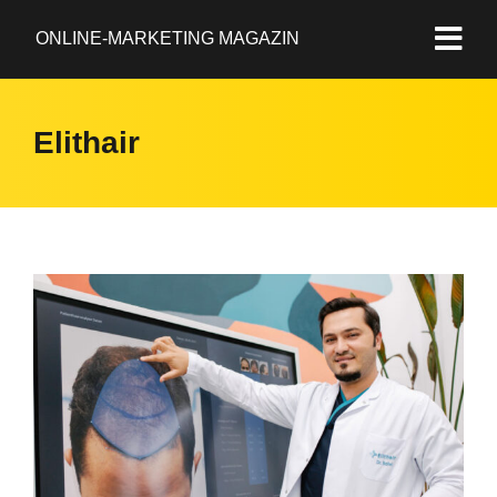
ONLINE-MARKETING MAGAZIN
Elithair