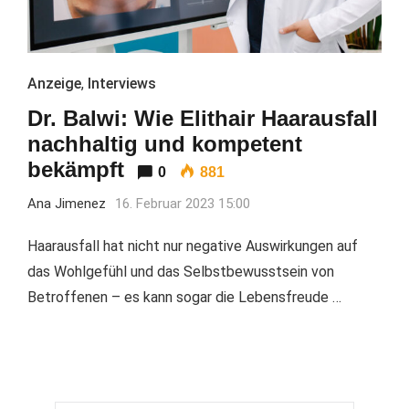
Anzeige
,
Interviews
Dr. Balwi: Wie Elithair Haarausfall
nachhaltig und kompetent
bekämpft
0
881
Ana Jimenez
16. Februar 2023 15:00
Haarausfall hat nicht nur negative Auswirkungen auf
das Wohlgefühl und das Selbstbewusstsein von
Betroffenen – es kann sogar die Lebensfreude …