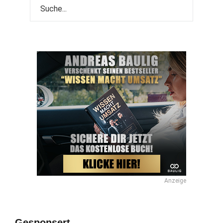
Anzeige
Gesponsert