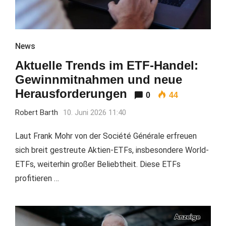
News
Aktuelle Trends im ETF-Handel:
Gewinnmitnahmen und neue
Herausforderungen
0
44
Robert Barth
10. Juni 2026 11:40
Laut Frank Mohr von der Société Générale erfreuen
sich breit gestreute Aktien-ETFs, insbesondere World-
ETFs, weiterhin großer Beliebtheit. Diese ETFs
profitieren …