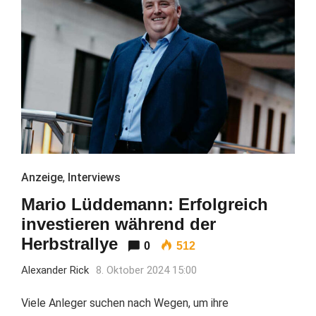
Anzeige
,
Interviews
Mario Lüddemann: Erfolgreich
investieren während der
Herbstrallye
0
512
Alexander Rick
8. Oktober 2024 15:00
Viele Anleger suchen nach Wegen, um ihre