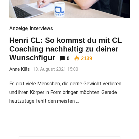
Anzeige
,
Interviews
Henri CL: So kommst du mit CL
Coaching nachhaltig zu deiner
Wunschfigur
0
2139
Anne Kläs
13. August 2021 15:00
Es gibt viele Menschen, die gerne Gewicht verlieren
und ihren Körper in Form bringen möchten. Gerade
heutzutage fehlt den meisten …