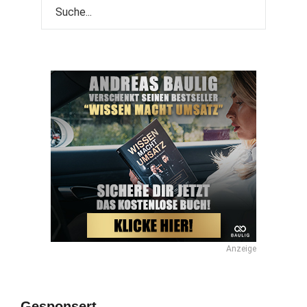
Anzeige
Gesponsert