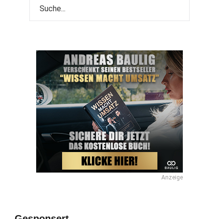
Anzeige
Gesponsert