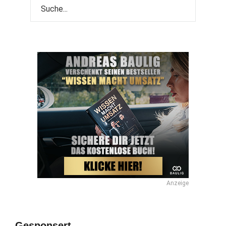
Anzeige
Gesponsert