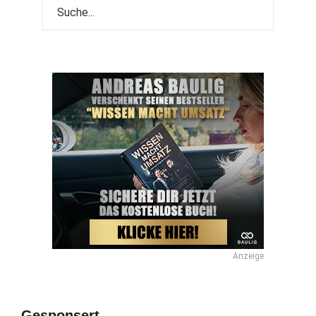
Anzeige
Gesponsert