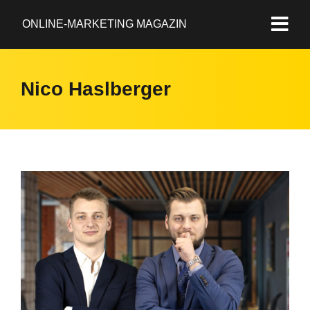
ONLINE-MARKETING MAGAZIN
Nico Haslberger