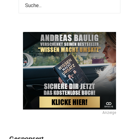
Anzeige
Gesponsert