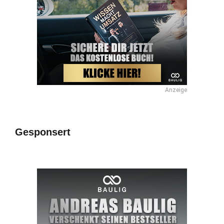
Anzeige
Gesponsert