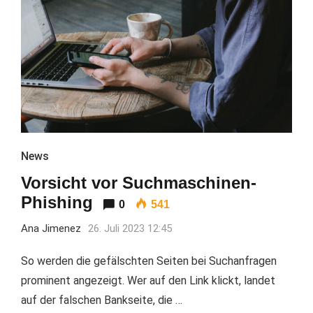
News
Vorsicht vor Suchmaschinen-
Phishing
0
541
Ana Jimenez
26. Juli 2023 12:45
So werden die gefälschten Seiten bei Suchanfragen
prominent angezeigt. Wer auf den Link klickt, landet
auf der falschen Bankseite, die …