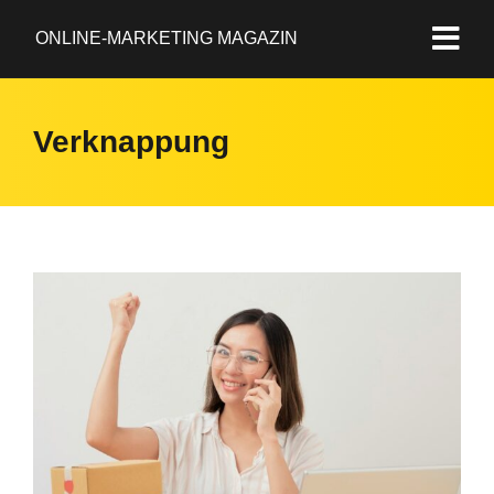
ONLINE-MARKETING MAGAZIN
Verknappung