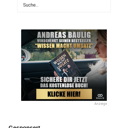
Anzeige
Gesponsert