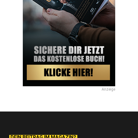
Anzeige
DEIN BEITRAG IM MAGAZIN?