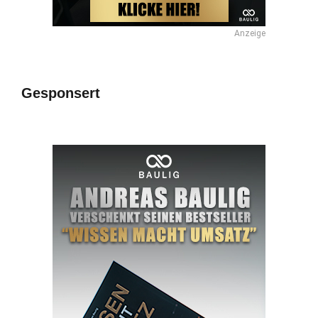
Anzeige
Gesponsert