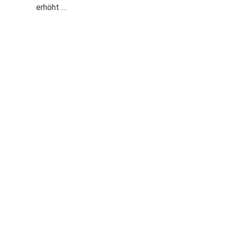
erhöht …