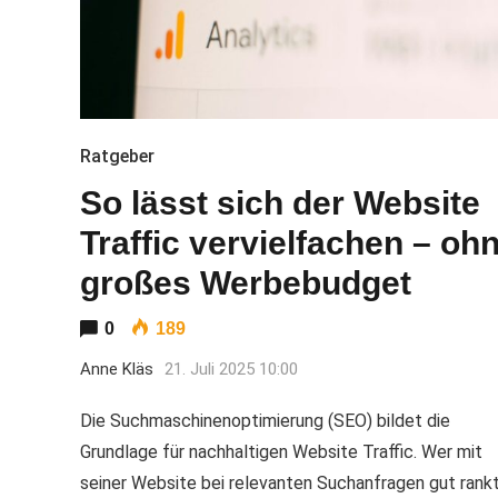
Ratgeber
So lässt sich der Website
Traffic vervielfachen – oh
großes Werbebudget
0
189
Anne Kläs
21. Juli 2025 10:00
Die Suchmaschinenoptimierung (SEO) bildet die
Grundlage für nachhaltigen Website Traffic. Wer mit
seiner Website bei relevanten Suchanfragen gut rankt