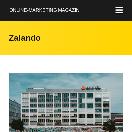
ONLINE-MARKETING MAGAZIN
Zalando