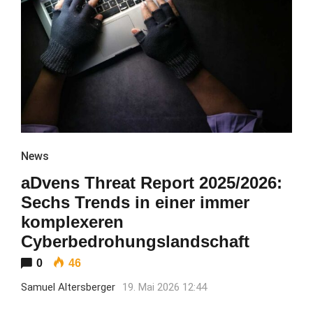
News
aDvens Threat Report 2025/2026:
Sechs Trends in einer immer
komplexeren
Cyberbedrohungslandschaft
0
46
Samuel Altersberger
19. Mai 2026 12:44