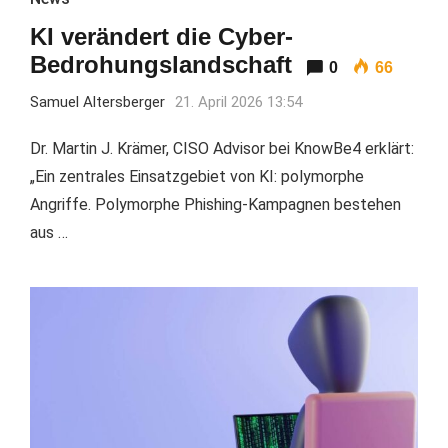
KI verändert die Cyber-
Bedrohungslandschaft
0
66
Samuel Altersberger
21. April 2026 13:54
Dr. Martin J. Krämer, CISO Advisor bei KnowBe4 erklärt:
„Ein zentrales Einsatzgebiet von KI: polymorphe
Angriffe. Polymorphe Phishing-Kampagnen bestehen
aus …