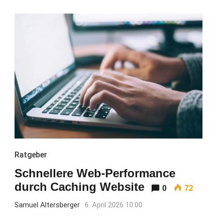
Ratgeber
Schnellere Web-Performance
durch Caching Website
0
72
Samuel Altersberger
6. April 2026 10:00