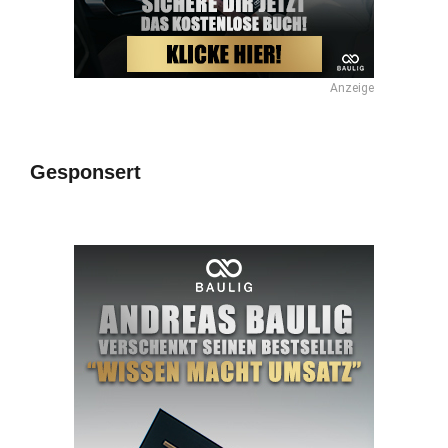
Anzeige
Gesponsert