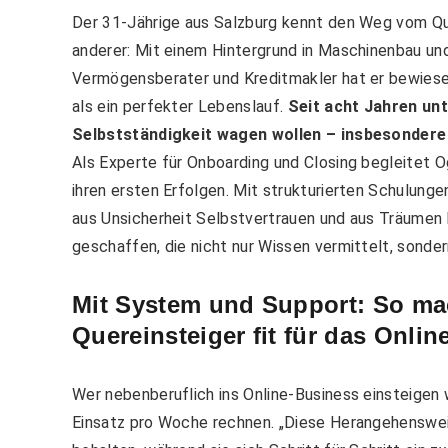
Der 31-Jährige aus Salzburg
kennt den Weg vom Que
anderer: Mit einem Hintergrund in Maschinenbau un
Vermögensberater und Kreditmakler hat er bewiese
als ein perfekter Lebenslauf.
Seit acht Jahren unt
Selbstständigkeit wagen wollen – insbesondere 
Als Experte für Onboarding und Closing begleitet Og
ihren ersten Erfolgen. Mit strukturierten Schulung
aus Unsicherheit Selbstvertrauen und aus Träumen 
geschaffen, die nicht nur Wissen vermittelt, sonde
Mit System und Support: So mac
Quereinsteiger fit für das Onli
Wer nebenberuflich ins Online-Business einsteigen w
Einsatz pro Woche rechnen. „Diese Herangehensweise