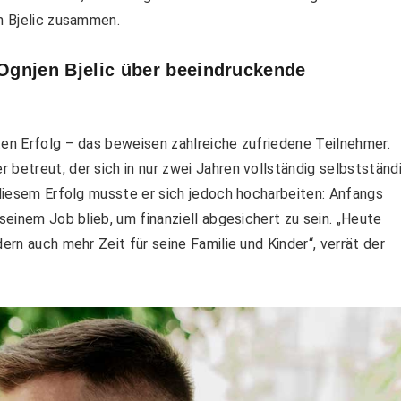
en Bjelic zusammen.
 Ognjen Bjelic über beeindruckende
ten Erfolg – das beweisen zahlreiche zufriedene Teilnehmer.
 betreut, der sich in nur zwei Jahren vollständig selbstständ
u diesem Erfolg musste er sich jedoch hocharbeiten: Anfangs
seinem Job blieb, um finanziell abgesichert zu sein. „Heute
ern auch mehr Zeit für seine Familie und Kinder“, verrät der