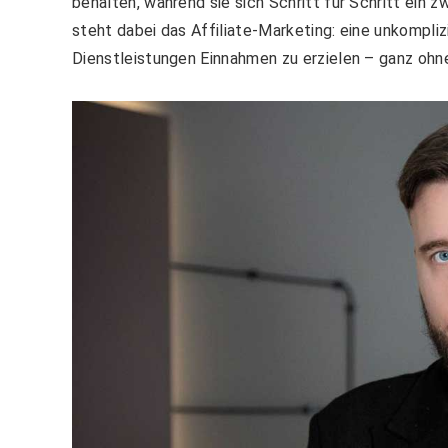
behalten, während sie sich Schritt für Schritt ein 
steht dabei das Affiliate-Marketing: eine unkompli
Dienstleistungen Einnahmen zu erzielen – ganz ohne