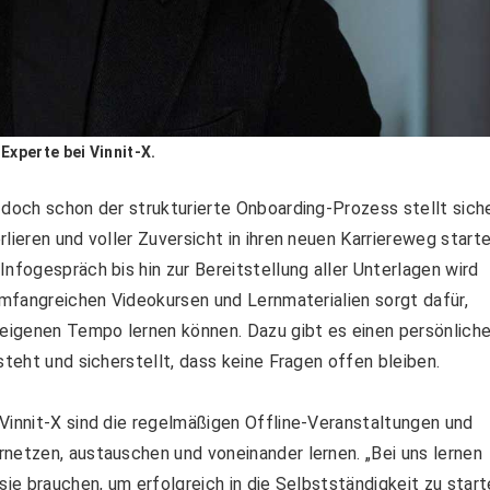
Experte bei Vinnit-X.
 doch schon der strukturierte Onboarding-Prozess stellt siche
lieren und voller Zuversicht in ihren neuen Karriereweg start
nfogespräch bis hin zur Bereitstellung aller Unterlagen wird
 umfangreichen Videokursen und Lernmaterialien sorgt dafür,
 eigenen Tempo lernen können. Dazu gibt es einen persönlich
steht und sicherstellt, dass keine Fragen offen bleiben.
Vinnit-X sind die regelmäßigen Offline-Veranstaltungen und
netzen, austauschen und voneinander lernen. „Bei uns lernen
sie brauchen, um erfolgreich in die Selbstständigkeit zu star