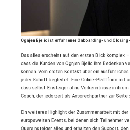
Ognjen Bjelic ist erfahrener Onboarding- und Closing-
Das alles erscheint auf den ersten Blick komplex –
dass die Kunden von Ognjen Bjelic ihre Bedenken ver
können. Vom ersten Kontakt über ein ausführliches I
jeder Schritt begleitet. Eine Online-Plattform mit
dass selbst Einsteiger ohne Vorkenntnisse in ihrem
Coach, der jederzeit als Ansprechpartner zur Seite 
Ein weiteres Highlight der Zusammenarbeit mit der 
europaweiten Events, bei denen sich Teilnehmer ver
Quereinsteiger alles und erhalten den Support, den 