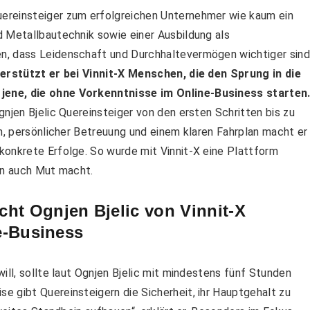
reinsteiger zum erfolgreichen Unternehmer wie kaum ein
d Metallbautechnik sowie einer Ausbildung als
n, dass Leidenschaft und Durchhaltevermögen wichtiger sind
erstützt er bei Vinnit-X Menschen, die den Sprung in die
jene, die ohne Vorkenntnisse im Online-Business starten
njen Bjelic Quereinsteiger von den ersten Schritten bis zu
en, persönlicher Betreuung und einem klaren Fahrplan macht er
konkrete Erfolge. So wurde mit Vinnit-X eine Plattform
rn auch Mut macht.
ht Ognjen Bjelic von Vinnit-X
ne-Business
ill, sollte laut Ognjen Bjelic mit mindestens fünf Stunden
 gibt Quereinsteigern die Sicherheit, ihr Hauptgehalt zu