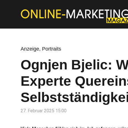
Anzeige
,
Portraits
Ognjen Bjelic: W
Experte Quereins
Selbstständigkei
27. Februar 2025 15:00