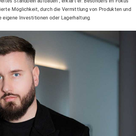
zweites Standbein aufbauen“, erklärt er. Besonders im Fokus
zierte Möglichkeit, durch die Vermittlung von Produkten und
 eigene Investitionen oder Lagerhaltung.