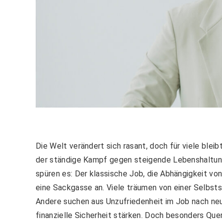
Die Welt verändert sich rasant, doch für viele bleib
der ständige Kampf gegen steigende Lebenshaltun
spüren es: Der klassische Job, die Abhängigkeit vo
eine Sackgasse an. Viele träumen von einer Selbstst
Andere suchen aus Unzufriedenheit im Job nach n
finanzielle Sicherheit stärken. Doch besonders Que