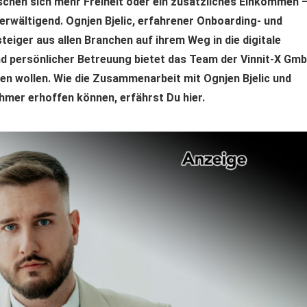
schen sich mehr Freiheit oder ein zusätzliches Einkommen 
berwältigend. Ognjen Bjelic, erfahrener Onboarding- und
teiger aus allen Branchen auf ihrem Weg in die digitale
nd persönlicher Betreuung bietet das Team der Vinnit-X Gm
ten wollen. Wie die Zusammenarbeit mit Ognjen Bjelic und
ehmer erhoffen können, erfährst Du hier.