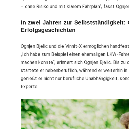
– ohne Risiko und mit klarem Fahrplan“, fasst Ognj
In zwei Jahren zur Selbstständigkeit:
Erfolgsgeschichten
Ognjen Bjelic und die Vinnit-X ermöglichen handfes
„Ich habe zum Beispiel einen ehemaligen LKW-Fahrer
machen konnte“, erinnert sich Ognjen Bjelic. Bis z
startete er nebenberuflich, während er weiterhin in 
genießt er nicht nur berufliche Unabhängigkeit, sond
Experte.