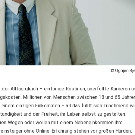
© Ognjen Bje
t der Alltag gleich – eintönige Routinen, unerfüllte Karrieren u
gskosten. Millionen von Menschen zwischen 18 und 65 Jahre
n einem einzigen Einkommen – all das fühlt sich zunehmend w
ändigkeit und der Freiheit, ihr Leben selbst zu gestalten.
euen Wegen oder wollen mit einem Nebeneinkommen ihre
reinsteiger ohne Online-Erfahrung stehen vor großen Hürden: