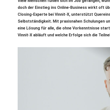
Viele Menschen fühlen sich im Job gefangen, wün
doch der Einstieg ins Online-Business wirkt oft ü
Closing-Experte bei Vinnit-X, unterstützt Quereins
Selbstständigkeit. Mit praxisnahen Schulungen u
eine Lösung für alle, die ohne Vorkenntnisse star
Vinnit-X abläuft und welche Erfolge sich die Teiln