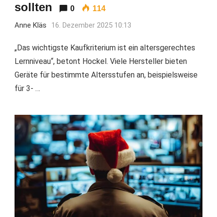
sollten
0
114
Anne Kläs
16. Dezember 2025 10:13
„Das wichtigste Kaufkriterium ist ein altersgerechtes
Lernniveau“, betont Hockel. Viele Hersteller bieten
Geräte für bestimmte Altersstufen an, beispielsweise
für 3- …