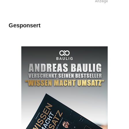
Anzeige
Gesponsert