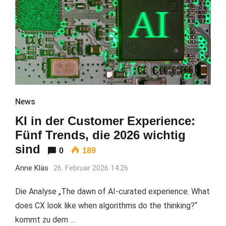
News
KI in der Customer Experience:
Fünf Trends, die 2026 wichtig
sind
0
189
Anne Kläs
26. Februar 2026 14:26
Die Analyse „The dawn of AI-curated experience. What
does CX look like when algorithms do the thinking?“
kommt zu dem …