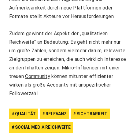
Aufmerksamkeit durch neue Plattformen oder
Formate stellt Akteure vor Herausforderungen.
Zudem gewinnt der Aspekt der „qualitativen
Reichweite“ an Bedeutung: Es geht nicht mehr nur
um große Zahlen, sondern vielmehr darum, relevante
Zielgruppen zu erreichen, die auch wirklich Interesse
an den Inhalten zeigen. Mikro-Influencer mit einer
treuen
Community
können mitunter effizienter
wirken als große Accounts mit unspezifischer
Followerzahl.
QUALITÄT
RELEVANZ
SICHTBARKEIT
SOCIAL MEDIA REICHWEITE