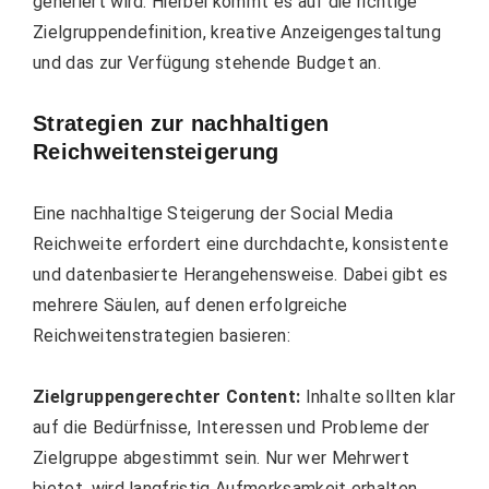
generiert wird. Hierbei kommt es auf die richtige
Zielgruppendefinition, kreative Anzeigengestaltung
und das zur Verfügung stehende Budget an.
Strategien zur nachhaltigen
Reichweitensteigerung
Eine nachhaltige Steigerung der Social Media
Reichweite erfordert eine durchdachte, konsistente
und datenbasierte Herangehensweise. Dabei gibt es
mehrere Säulen, auf denen erfolgreiche
Reichweitenstrategien basieren:
Zielgruppengerechter Content:
Inhalte sollten klar
auf die Bedürfnisse, Interessen und Probleme der
Zielgruppe abgestimmt sein. Nur wer Mehrwert
bietet, wird langfristig Aufmerksamkeit erhalten.