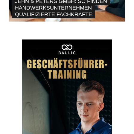
JEHN & PETERS GMBH: SO FINDEN
HANDWERKSUNTERNEHMEN
QUALIFIZIERTE FACHKRÄFTE