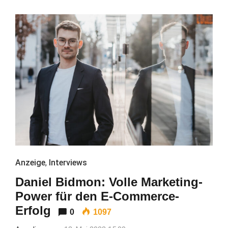
Anzeige
,
Interviews
Daniel Bidmon: Volle Marketing-
Power für den E-Commerce-
Erfolg
0
1097