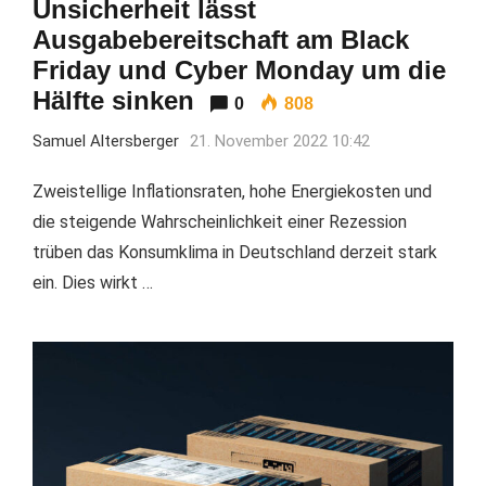
Unsicherheit lässt
Ausgabebereitschaft am Black
Friday und Cyber Monday um die
Hälfte sinken
0
808
Samuel Altersberger
21. November 2022 10:42
Zweistellige Inflationsraten, hohe Energiekosten und
die steigende Wahrscheinlichkeit einer Rezession
trüben das Konsumklima in Deutschland derzeit stark
ein. Dies wirkt …