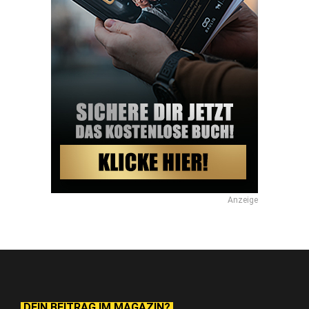
Anzeige
DEIN BEITRAG IM MAGAZIN?