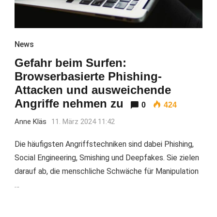
News
Gefahr beim Surfen:
Browserbasierte Phishing-
Attacken und ausweichende
Angriffe nehmen zu
0
424
Anne Kläs
11. März 2024 11:42
Die häufigsten Angriffstechniken sind dabei Phishing,
Social Engineering, Smishing und Deepfakes. Sie zielen
darauf ab, die menschliche Schwäche für Manipulation
…