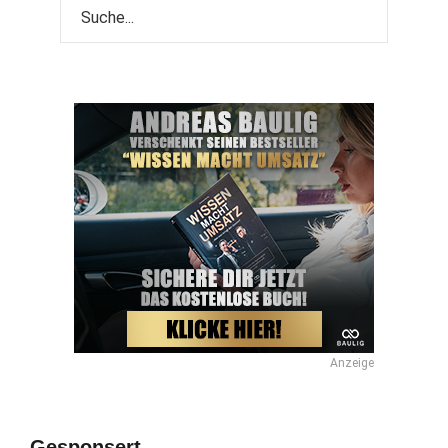
Anzeige
Gesponsert