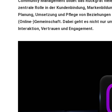
Community Management bildet das Rückgrat vieler
zentrale Rolle in der Kundenbindung, Markenbildu
Planung, Umsetzung und Pflege von Beziehungen 
(Online-)Gemeinschaft. Dabei geht es nicht nur u
Interaktion, Vertrauen und Engagement.