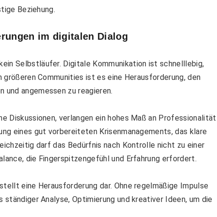
istige Beziehung.
ungen im digitalen Dialog
in Selbstläufer. Digitale Kommunikation ist schnelllebig,
 in größeren Communities ist es eine Herausforderung, den
en und angemessen zu reagieren.
che Diskussionen, verlangen ein hohes Maß an Professionalität
tung eines gut vorbereiteten Krisenmanagements, das klare
eichzeitig darf das Bedürfnis nach Kontrolle nicht zu einer
alance, die Fingerspitzengefühl und Erfahrung erfordert.
 stellt eine Herausforderung dar. Ohne regelmäßige Impulse
s ständiger Analyse, Optimierung und kreativer Ideen, um die