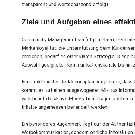
transparent und wertschätzend erfolgt.
Ziele und Aufgaben eines effe
Community Management verfolgt mehrere zentrale Z
Markenloyalität, die Unterstützung beim Kundenser
erreichen, bedarf es einer klaren Strategie. Diese b
Auswahl geeigneter Kommunikationskanäle bis hin zu
Ein strukturierter Redaktionsplan sorgt dafür, dass
kommt es auf einen ausgewogenen Mix aus informat
wichtig ist die aktive Moderation: Fragen sollten 
Inhalte angemessen behandelt werden.
Ein besonderes Augenmerk liegt auf der Authentizit
Werbekommunikation, sondern ehrliche Interaktion