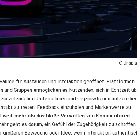
© Unspl
 Räume für Austausch und Interaktion geöffnet. Plattformen
en und Gruppen ermöglichen es Nutzenden, sich in Echtzeit üb
 auszutauschen. Unternehmen und Organisationen nutzen die
ontakt zu treten, Feedback einzuholen und Markenwerte zu
 weit mehr als das bloße Verwalten von Kommentaren
ehr geht es darum, ein Gefühl der Zugehörigkeit zu schaffen.
ner größeren Bewegung oder Idee, wenn Interaktion authentisc