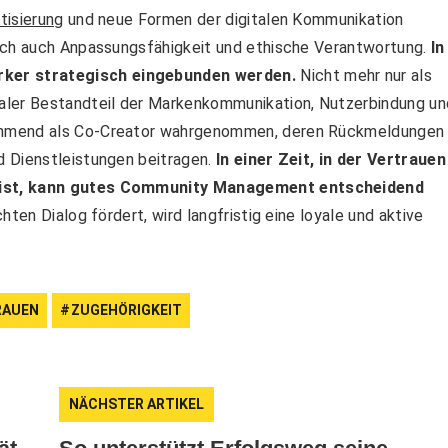
isierung
und neue Formen der digitalen Kommunikation
doch auch Anpassungsfähigkeit und ethische Verantwortung.
In
ker strategisch eingebunden werden.
Nicht mehr nur als
aler Bestandteil der Markenkommunikation, Nutzerbindung un
ehmend als Co-Creator wahrgenommen, deren Rückmeldungen
d Dienstleistungen beitragen.
I
n einer Zeit, in der Vertrauen
 ist, kann gutes Community Management entscheidend
ten Dialog fördert, wird langfristig eine loyale und aktive
RAUEN
ZUGEHÖRIGKEIT
NÄCHSTER ARTIKEL