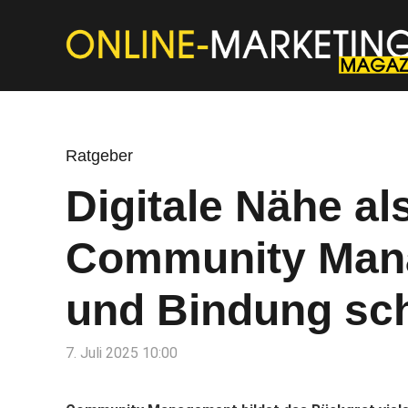
Ratgeber
Digitale Nähe al
Community Man
und Bindung sch
7. Juli 2025 10:00