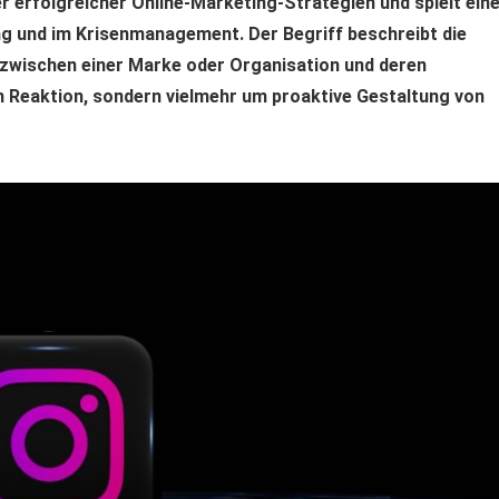
 erfolgreicher Online-Marketing-Strategien und spielt ein
ng und im Krisenmanagement. Der Begriff beschreibt die
zwischen einer Marke oder Organisation und deren
m Reaktion, sondern vielmehr um proaktive Gestaltung von