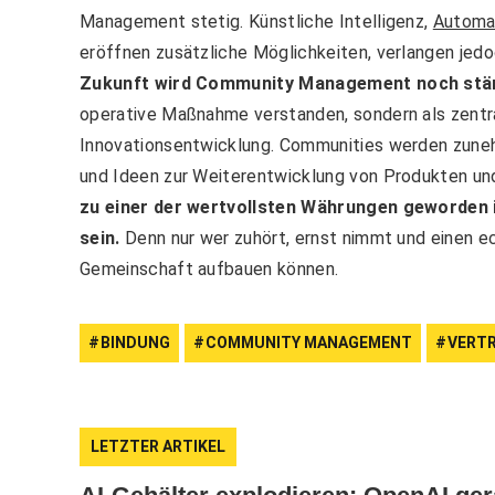
Management stetig. Künstliche Intelligenz,
Automat
eröffnen zusätzliche Möglichkeiten, verlangen je
Zukunft wird Community Management noch stär
operative Maßnahme verstanden, sondern als zentr
Innovationsentwicklung. Communities werden zun
und Ideen zur Weiterentwicklung von Produkten un
zu einer der wertvollsten Währungen geworden
sein.
Denn nur wer zuhört, ernst nimmt und einen ech
Gemeinschaft aufbauen können.
BINDUNG
COMMUNITY MANAGEMENT
VERT
LETZTER ARTIKEL