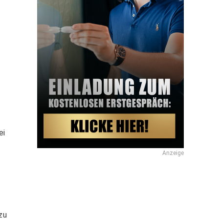
ei
Anzeige
zu