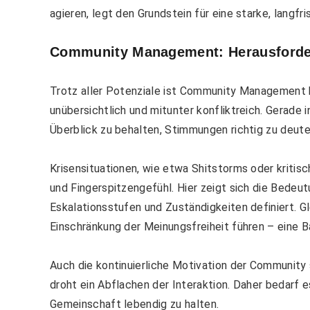
agieren, legt den Grundstein für eine starke, langfr
Community Management: Herausforder
Trotz aller Potenziale ist Community Management ke
unübersichtlich und mitunter konfliktreich. Gerade
Überblick zu behalten, Stimmungen richtig zu deut
Krisensituationen, wie etwa Shitstorms oder kritis
und Fingerspitzengefühl. Hier zeigt sich die Bedeu
Eskalationsstufen und Zuständigkeiten definiert. Gl
Einschränkung der Meinungsfreiheit führen – eine B
Auch die kontinuierliche Motivation der Community
droht ein Abflachen der Interaktion. Daher bedarf e
Gemeinschaft lebendig zu halten.