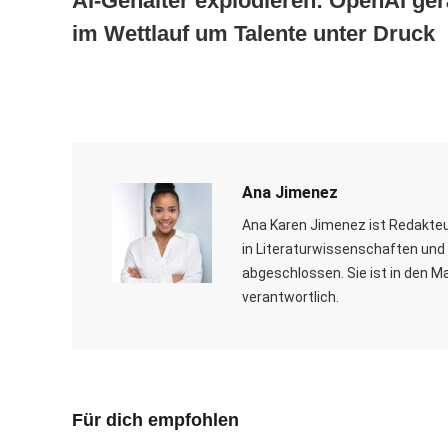
AI-Gehälter explodieren: OpenAI ger
im Wettlauf um Talente unter Druck
Ana Jimenez
Ana Karen Jimenez ist Redakteu
in Literaturwissenschaften und 
abgeschlossen. Sie ist in den M
verantwortlich.
Für dich empfohlen