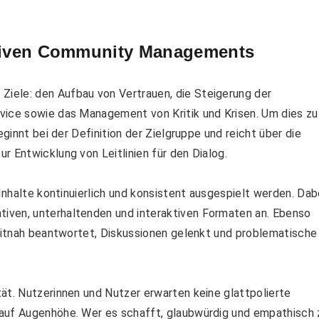
ktiven Community Managements
iele: den Aufbau von Vertrauen, die Steigerung der
vice sowie das Management von Kritik und Krisen. Um dies zu
eginnt bei der Definition der Zielgruppe und reicht über die
r Entwicklung von Leitlinien für den Dialog.
 Inhalte kontinuierlich und konsistent ausgespielt werden. Dab
iven, unterhaltenden und interaktiven Formaten an. Ebenso
zeitnah beantwortet, Diskussionen gelenkt und problematische
ät. Nutzerinnen und Nutzer erwarten keine glattpolierte
 auf Augenhöhe. Wer es schafft, glaubwürdig und empathisch 