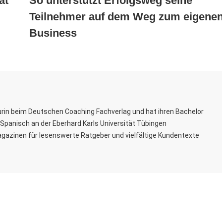
ät
So unterstützt Erfolgsweg seine
Teilnehmer auf dem Weg zum eigene
Business
rin beim Deutschen Coaching Fachverlag und hat ihren Bachelor
Spanisch an der Eberhard Karls Universität Tübingen
agazinen für lesenswerte Ratgeber und vielfältige Kundentexte