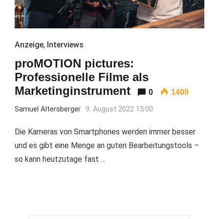
Anzeige
,
Interviews
proMOTION pictures:
Professionelle Filme als
Marketinginstrument
0
1409
Samuel Altersberger
9. August 2022 15:00
Die Kameras von Smartphones werden immer besser
und es gibt eine Menge an guten Bearbeitungstools –
so kann heutzutage fast …