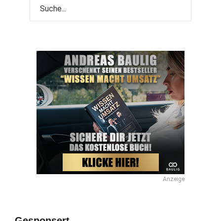
Anzeige
Gesponsert