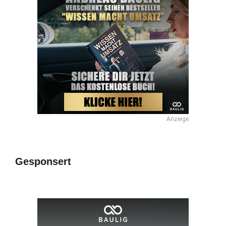
Anzeige
Gesponsert