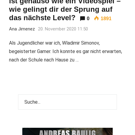
ist genauso wie ein Videospiel –
wie gelingt dir der Sprung auf
das nächste Level?
0
1891
Ana Jimenez
20. November 2020 11:50
Als Jugendlicher war ich, Wladimir Simonov,
begeisterter Gamer. Ich konnte es gar nicht erwarten,
nach der Schule nach Hause zu …