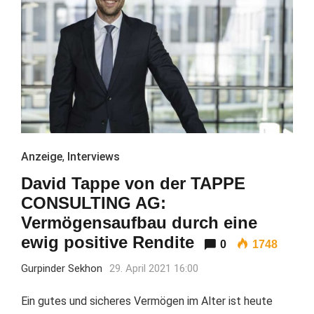
Anzeige
,
Interviews
David Tappe von der TAPPE
CONSULTING AG:
Vermögensaufbau durch eine
ewig positive Rendite
0
1748
Gurpinder Sekhon
29. April 2021 16:00
Ein gutes und sicheres Vermögen im Alter ist heute