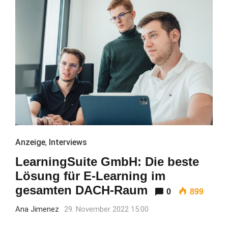
Anzeige
,
Interviews
LearningSuite GmbH: Die beste
Lösung für E-Learning im
gesamten DACH-Raum
0
899
Ana Jimenez
29. November 2022 15:00