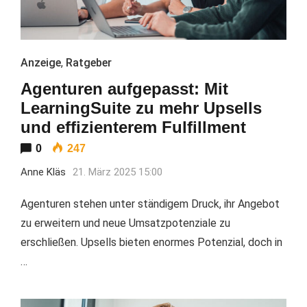
Anzeige
,
Ratgeber
Agenturen aufgepasst: Mit
LearningSuite zu mehr Upsells
und effizienterem Fulfillment
0
247
Anne Kläs
21. März 2025 15:00
Agenturen stehen unter ständigem Druck, ihr Angebot
zu erweitern und neue Umsatzpotenziale zu
erschließen. Upsells bieten enormes Potenzial, doch in
…