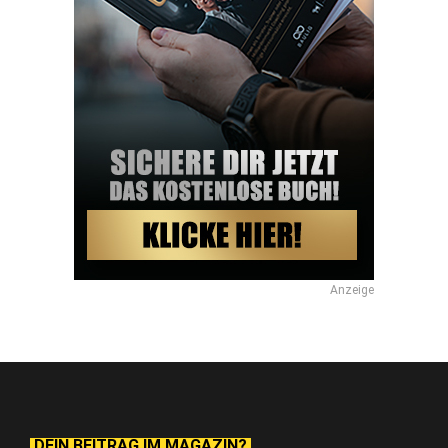
Anzeige
DEIN BEITRAG IM MAGAZIN?