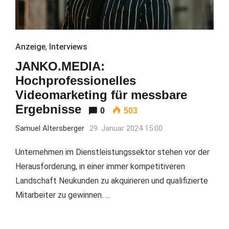
Anzeige
,
Interviews
JANKO.MEDIA:
Hochprofessionelles
Videomarketing für messbare
Ergebnisse
0
503
Samuel Altersberger
29. Januar 2024 15:00
Unternehmen im Dienstleistungssektor stehen vor der
Herausforderung, in einer immer kompetitiveren
Landschaft Neukunden zu akquirieren und qualifizierte
Mitarbeiter zu gewinnen. …