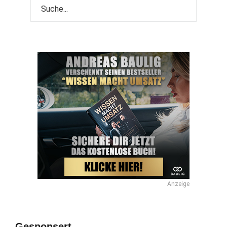
Anzeige
Gesponsert