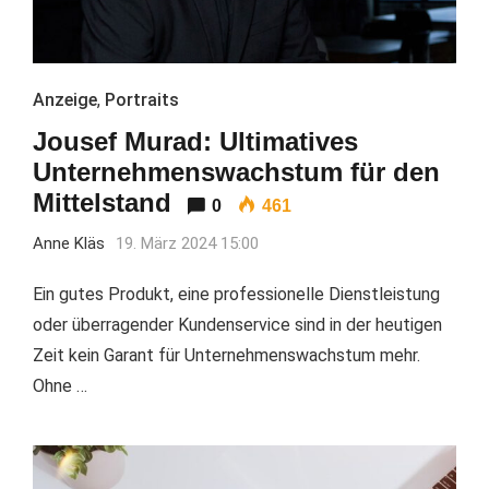
Anzeige
,
Portraits
Jousef Murad: Ultimatives
Unternehmenswachstum für den
Mittelstand
0
461
Anne Kläs
19. März 2024 15:00
Ein gutes Produkt, eine professionelle Dienstleistung
oder überragender Kundenservice sind in der heutigen
Zeit kein Garant für Unternehmenswachstum mehr.
Ohne …