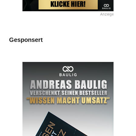
Anzeige
Gesponsert