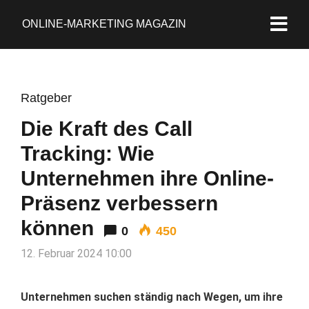
ONLINE-MARKETING MAGAZIN
Ratgeber
Die Kraft des Call
Tracking: Wie
Unternehmen ihre Online-
Präsenz verbessern
können
0
450
12. Februar 2024 10:00
Unternehmen suchen ständig nach Wegen, um ihre