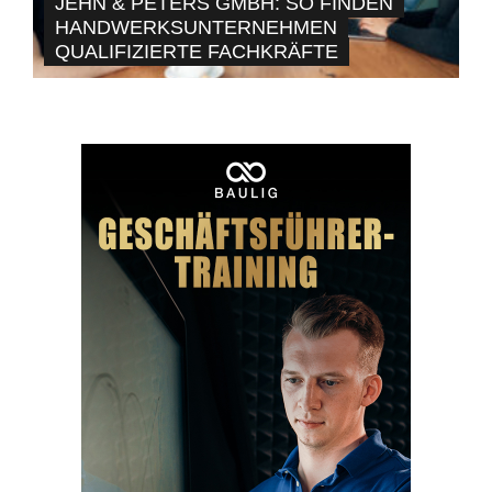
JEHN & PETERS GMBH: SO FINDEN
HANDWERKSUNTERNEHMEN
QUALIFIZIERTE FACHKRÄFTE