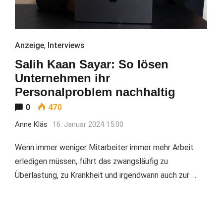
Anzeige
,
Interviews
Salih Kaan Sayar: So lösen
Unternehmen ihr
Personalproblem nachhaltig
0
470
Anne Kläs
16. Januar 2024 15:00
Wenn immer weniger Mitarbeiter immer mehr Arbeit
erledigen müssen, führt das zwangsläufig zu
Überlastung, zu Krankheit und irgendwann auch zur …