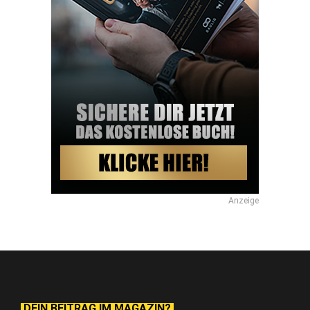
Anzeige
DEIN BEITRAG IM MAGAZIN?