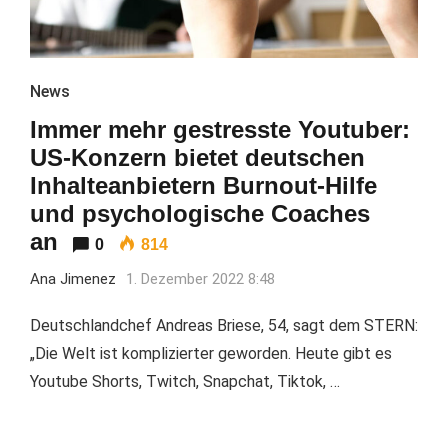
News
Immer mehr gestresste Youtuber:
US-Konzern bietet deutschen
Inhalteanbietern Burnout-Hilfe
und psychologische Coaches
an
0
814
Ana Jimenez
1. Dezember 2022 8:48
Deutschlandchef Andreas Briese, 54, sagt dem STERN:
„Die Welt ist komplizierter geworden. Heute gibt es
Youtube Shorts, Twitch, Snapchat, Tiktok, …