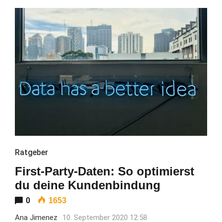
Ratgeber
First-Party-Daten: So optimierst
du deine Kundenbindung
0
1653
Ana Jimenez
10. September 2020 12:58