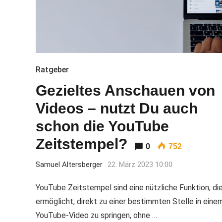
Ratgeber
Gezieltes Anschauen von
Videos – nutzt Du auch
schon die YouTube
Zeitstempel?
0
752
Samuel Altersberger
22. März 2023 10:00
YouTube Zeitstempel sind eine nützliche Funktion, di
ermöglicht, direkt zu einer bestimmten Stelle in eine
YouTube-Video zu springen, ohne …