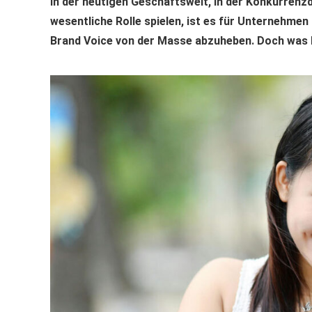
In der heutigen Geschäftswelt, in der Konkurrenzd
wesentliche Rolle spielen, ist es für Unternehmen u
Brand Voice von der Masse abzuheben. Doch was b