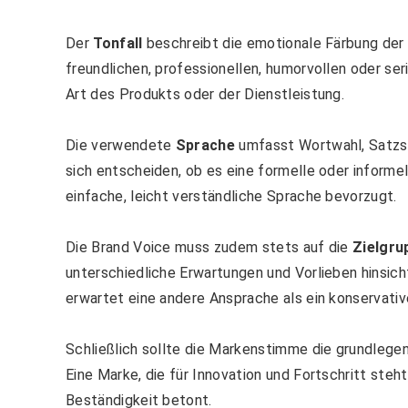
Der
Tonfall
beschreibt die emotionale Färbung der
freundlichen, professionellen, humorvollen oder se
Art des Produkts oder der Dienstleistung.
Die verwendete
Sprache
umfasst Wortwahl, Satzs
sich entscheiden, ob es eine formelle oder inform
einfache, leicht verständliche Sprache bevorzugt.
Die Brand Voice muss zudem stets auf die
Zielgru
unterschiedliche Erwartungen und Vorlieben hinsic
erwartet eine andere Ansprache als ein konservativ
Schließlich sollte die Markenstimme die grundleg
Eine Marke, die für Innovation und Fortschritt steht
Beständigkeit betont.