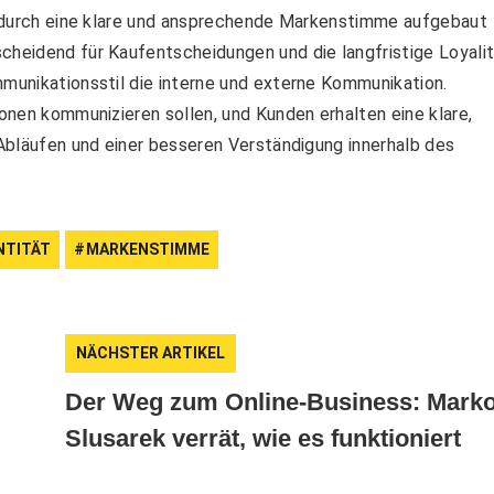
ie durch eine klare und ansprechende Markenstimme aufgebaut
cheidend für Kaufentscheidungen und die langfristige Loyali
mmunikationsstil die interne und externe Kommunikation.
ionen kommunizieren sollen, und Kunden erhalten eine klare,
 Abläufen und einer besseren Verständigung innerhalb des
NTITÄT
MARKENSTIMME
NÄCHSTER ARTIKEL
Der Weg zum Online-Business: Mark
Slusarek verrät, wie es funktioniert