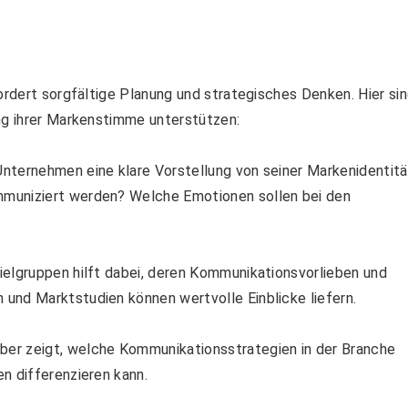
ordert sorgfältige Planung und strategisches Denken. Hier si
ung ihrer Markenstimme unterstützen:
Unternehmen eine klare Vorstellung von seiner Markenidentitä
mmuniziert werden? Welche Emotionen sollen bei den
ielgruppen hilft dabei, deren Kommunikationsvorlieben und
und Marktstudien können wertvolle Einblicke liefern.
rber zeigt, welche Kommunikationsstrategien in der Branche
n differenzieren kann.