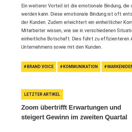
Ein weiterer Vorteil ist die emotionale Bindung, d
werden kann. Diese emotionale Bindung ist oft ents
der Kunden. Zudem erleichtert ein einheitlicher Ko
Mitarbeiter wissen, wie sie in verschiedenen Situat
einheitliche Botschaft. Dies führt zu effizienteren
Unternehmens sowie mit den Kunden.
BRAND VOICE
KOMMUNIKATION
MARKENIDE
LETZTER ARTIKEL
Zoom übertrifft Erwartungen und
steigert Gewinn im zweiten Quartal