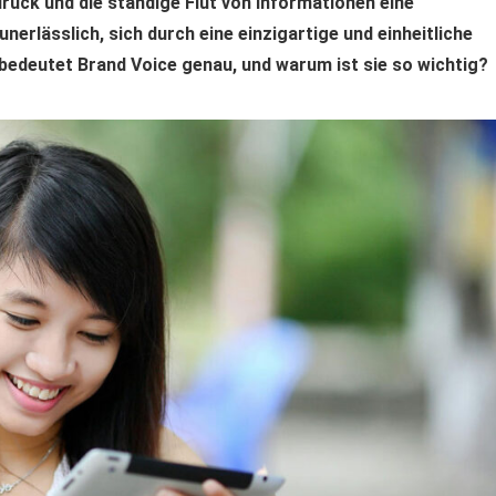
ruck und die ständige Flut von Informationen eine
nerlässlich, sich durch eine einzigartige und einheitliche
edeutet Brand Voice genau, und warum ist sie so wichtig?