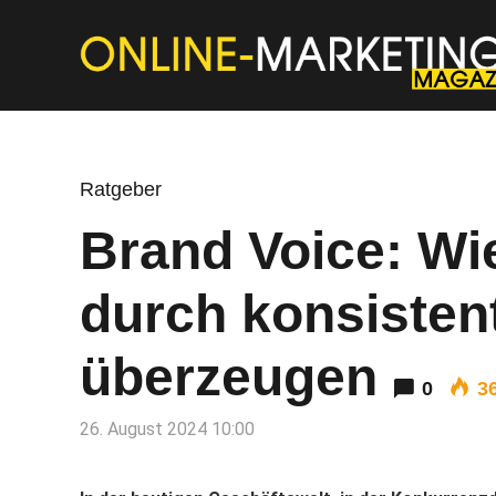
Ratgeber
Brand Voice: W
durch konsiste
überzeugen
0
3
26. August 2024 10:00