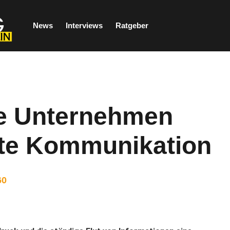
News
Interviews
Ratgeber
ie Unternehmen
nte Kommunikation
60