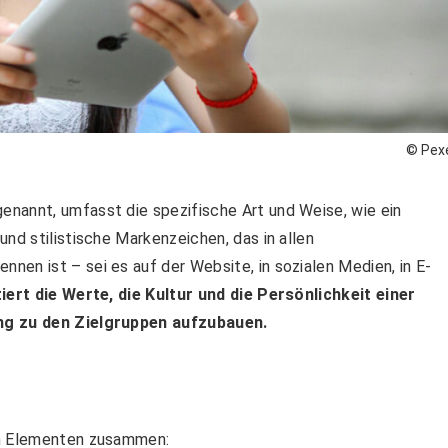
© Pex
nannt, umfasst die spezifische Art und Weise, wie ein
nd stilistische Markenzeichen, das in allen
en ist – sei es auf der Website, in sozialen Medien, in E-
iert die Werte, die Kultur und die Persönlichkeit einer
ung zu den Zielgruppen aufzubauen.
en Elementen zusammen: