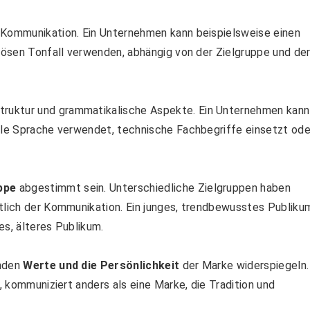
 Kommunikation. Ein Unternehmen kann beispielsweise einen
riösen Tonfall verwenden, abhängig von der Zielgruppe und de
truktur und grammatikalische Aspekte. Ein Unternehmen kann
elle Sprache verwendet, technische Fachbegriffe einsetzt ode
ppe
abgestimmt sein. Unterschiedliche Zielgruppen haben
htlich der Kommunikation. Ein junges, trendbewusstes Publiku
es, älteres Publikum.
enden
Werte und die Persönlichkeit
der Marke widerspiegeln.
, kommuniziert anders als eine Marke, die Tradition und