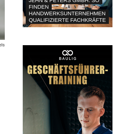
JEHN & PETERS GMBH: SO
FINDEN
HANDWERKSUNTERNEHMEN
QUALIFIZIERTE FACHKRÄFTE
els