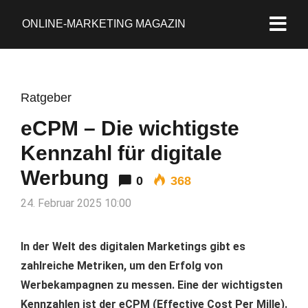
ONLINE-MARKETING MAGAZIN
Ratgeber
eCPM – Die wichtigste
Kennzahl für digitale
Werbung
0
368
24. Februar 2025 10:00
In der Welt des digitalen Marketings gibt es
zahlreiche Metriken, um den Erfolg von
Werbekampagnen zu messen. Eine der wichtigsten
Kennzahlen ist der eCPM (Effective Cost Per Mille).