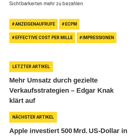
Sichtbarkeiten mehr zu bezahlen.
ANZEIGENAUFRUFE
ECPM
EFFECTIVE COST PER MILLE
IMPRESSIONEN
LETZTER ARTIKEL
Mehr Umsatz durch gezielte
Verkaufsstrategien – Edgar Knak
klärt auf
NÄCHSTER ARTIKEL
Apple investiert 500 Mrd. US-Dollar in