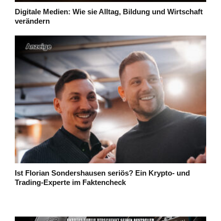
Digitale Medien: Wie sie Alltag, Bildung und Wirtschaft
verändern
Ist Florian Sondershausen seriös? Ein Krypto- und
Trading-Experte im Faktencheck