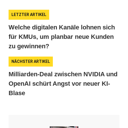
LETZTER ARTIKEL
Welche digitalen Kanäle lohnen sich
für KMUs, um planbar neue Kunden
zu gewinnen?
NÄCHSTER ARTIKEL
Milliarden-Deal zwischen NVIDIA und
OpenAI schürt Angst vor neuer KI-
Blase