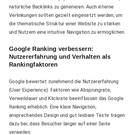
natürliche Backlinks zu generieren. Auch interne
Verlinkungen sollten gezielt eingesetzt werden, um
die thematische Struktur einer Website zu stärken
und Nutzern eine intuitive Navigation zu ermöglichen.
Google Ranking verbessern:
Nutzererfahrung und Verhalten als
Rankingfaktoren
Google bewertet zunehmend die Nutzererfahrung
(User Experience). Faktoren wie Absprungrate,
Verweildauer und Klickrate beeinflussen das Google
Ranking erheblich. Eine klare Navigation,
ansprechendes Design und gut lesbare Texte tragen
dazu bei, dass Besucher länger auf einer Seite
verweilen.