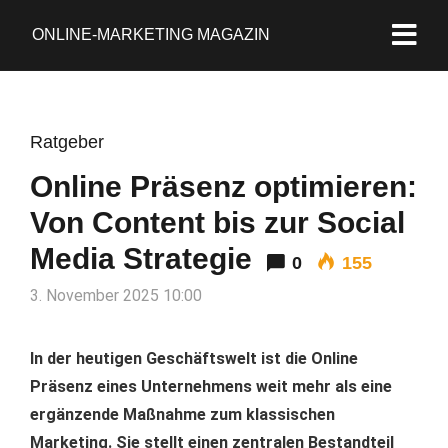
ONLINE-MARKETING MAGAZIN
Ratgeber
Online Präsenz optimieren:
Von Content bis zur Social
Media Strategie
0
155
3. November 2025 10:00
In der heutigen Geschäftswelt ist die Online
Präsenz eines Unternehmens weit mehr als eine
ergänzende Maßnahme zum klassischen
Marketing. Sie stellt einen zentralen Bestandteil