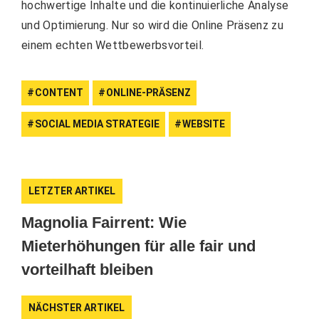
hochwertige Inhalte und die kontinuierliche Analyse
und Optimierung. Nur so wird die Online Präsenz zu
einem echten Wettbewerbsvorteil.
CONTENT
ONLINE-PRÄSENZ
SOCIAL MEDIA STRATEGIE
WEBSITE
LETZTER ARTIKEL
Magnolia Fairrent: Wie
Mieterhöhungen für alle fair und
vorteilhaft bleiben
NÄCHSTER ARTIKEL