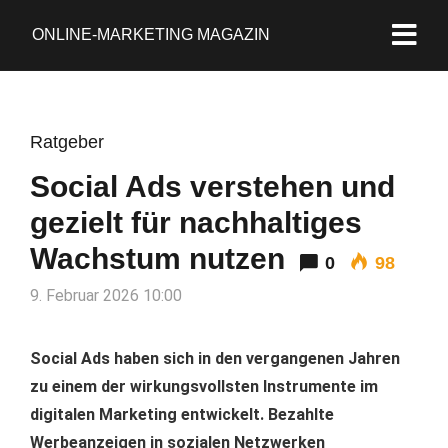
ONLINE-MARKETING MAGAZIN
Ratgeber
Social Ads verstehen und
gezielt für nachhaltiges
Wachstum nutzen
0
98
9. Februar 2026 10:00
Social Ads haben sich in den vergangenen Jahren
zu einem der wirkungsvollsten Instrumente im
digitalen Marketing entwickelt. Bezahlte
Werbeanzeigen in sozialen Netzwerken