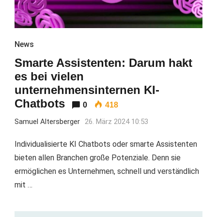
News
Smarte Assistenten: Darum hakt
es bei vielen
unternehmensinternen KI-
Chatbots
0
418
Samuel Altersberger
26. März 2024 10:53
Individualisierte KI Chatbots oder smarte Assistenten
bieten allen Branchen große Potenziale. Denn sie
ermöglichen es Unternehmen, schnell und verständlich
mit …