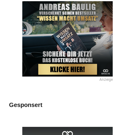
Anzeige
Gesponsert