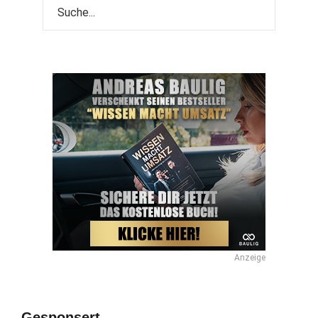
Anzeige
Gesponsert