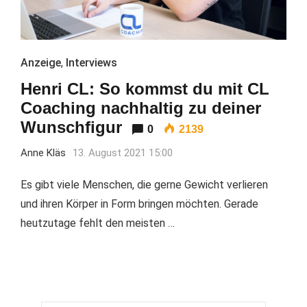
Anzeige
,
Interviews
Henri CL: So kommst du mit CL
Coaching nachhaltig zu deiner
Wunschfigur
0
2139
Anne Kläs
13. August 2021 15:00
Es gibt viele Menschen, die gerne Gewicht verlieren
und ihren Körper in Form bringen möchten. Gerade
heutzutage fehlt den meisten …