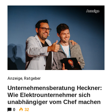
Anzeige
,
Ratgeber
Unternehmensberatung Heckner:
Wie Elektrounternehmer sich
unabhängiger vom Chef machen
0
32