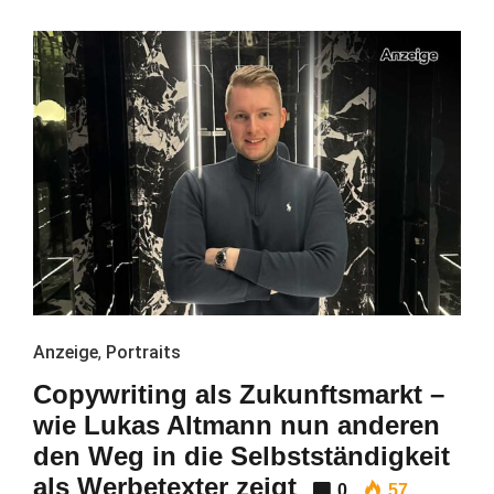
Anzeige
,
Portraits
Copywriting als Zukunftsmarkt –
wie Lukas Altmann nun anderen
den Weg in die Selbstständigkeit
als Werbetexter zeigt
0
57