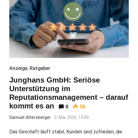
Anzeige
,
Ratgeber
Junghans GmbH: Seriöse
Unterstützung im
Reputationsmanagement – darauf
kommt es an
0
59
Samuel Altersberger
5. Mai 2026 15:00
Das Geschäft läuft stabil, Kunden sind zufrieden, die