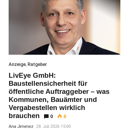
Anzeige
,
Ratgeber
LivEye GmbH:
Baustellensicherheit für
öffentliche Auftraggeber – was
Kommunen, Bauämter und
Vergabestellen wirklich
brauchen
0
6
Ana Jimenez
28. Juli 2026 15:00