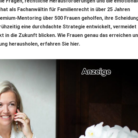
elle Fragen, rechtliche Herausforderungen und die emotional
t als Fachanwältin für Familienrecht in über 25 Jahren
Premium-Mentoring über 500 Frauen geholfen, ihre Scheidun
rühzeitig eine durchdachte Strategie entwickelt, vermeidet
t in die Zukunft blicken. Wie Frauen genau das erreichen u
ung herausholen, erfahren Sie hier.