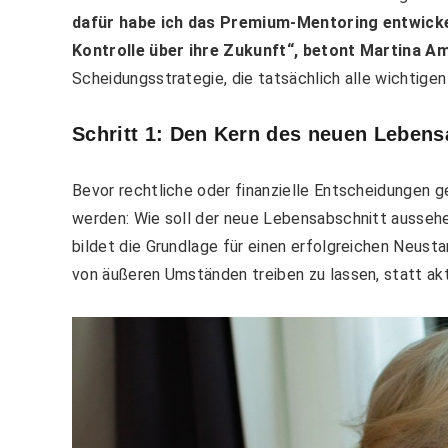
dafür habe ich das Premium-Mentoring entwickelt
Kontrolle über ihre Zukunft“, betont Martina 
Scheidungsstrategie, die tatsächlich alle wichtig
Schritt 1: Den Kern des neuen Leben
Bevor rechtliche oder finanzielle Entscheidungen g
werden: Wie soll der neue Lebensabschnitt aussehen
bildet die Grundlage für einen erfolgreichen Neust
von äußeren Umständen treiben zu lassen, statt ak