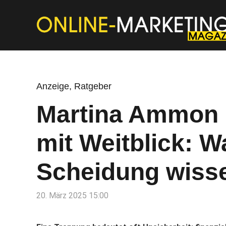
Anzeige
,
Ratgeber
Martina Ammon 
mit Weitblick: W
Scheidung wiss
20. März 2025 15:00