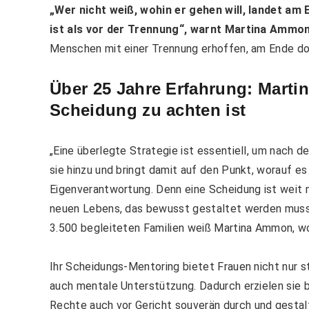
„Wer nicht weiß, wohin er gehen will, landet am
ist als vor der Trennung“, warnt Martina Ammon
Menschen mit einer Trennung erhoffen, am Ende doc
Über 25 Jahre Erfahrung: Marti
Scheidung zu achten ist
„Eine überlegte Strategie ist
essentiell,
um nach der
sie hinzu und bringt damit auf den Punkt, worauf e
Eigenverantwortung. Denn eine Scheidung ist weit me
neuen Lebens, das bewusst gestaltet werden muss. 
3.500 begleiteten Familien weiß Martina Ammon, w
Ihr
Scheidungs-Mentoring
bietet Frauen nicht nur
s
auch mentale Unterstützung.
Dadurch
erzielen sie 
Rechte
auch vor Gericht
souverän durch und gestal