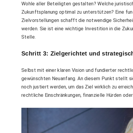
Wohle aller Beteiligten gestalten? Welche juristis
Zukunftsplanung optimal zu unterstützen? Eine fun
Zielvorstellungen schafft die notwendige Sicherhei
werden.
Sie ist eine wichtige Investition in die Zuk
Stelle.
Schritt 3: Zielgerichtet und strategis
Selbst mit einer klaren Vision und fundierter rech
gewünschten Neuanfang. An diesem Punkt stellt s
noch justiert werden, um das Ziel wirklich zu errei
rechtliche Einschränkungen, finanzielle Hürden ode