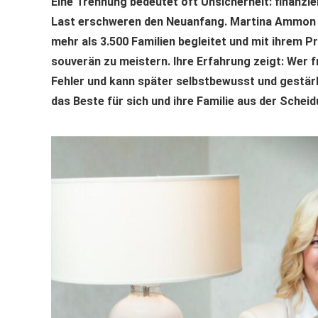
Eine Trennung bedeutet oft Unsicherheit: finanzi
Last erschweren den Neuanfang. Martina Ammon ha
mehr als 3.500 Familien begleitet und mit ihrem 
souverän zu meistern. Ihre Erfahrung zeigt: Wer f
Fehler und kann später selbstbewusst und gestärk
das Beste für sich und ihre Familie aus der Scheid