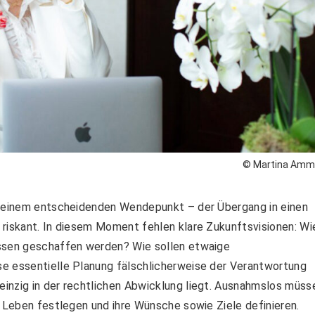
© Martina Am
or einem entscheidenden Wendepunkt – der Übergang in einen
 riskant. In diesem Moment fehlen klare Zukunftsvisionen: Wi
ssen
geschaffen werden? Wie sollen etwaige
ese
essentielle
Planung fälschlicherweise der Verantwortung
nzig in der rechtlichen Abwicklung liegt.
Ausnahmslos
müss
s Leben festlegen und ihre Wünsche sowie Ziele definieren.