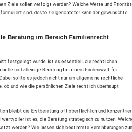
en Ziele sollen verfolgt werden? Welche Werte und Prioritä
 formuliert sind, desto zielgerichteter kann der gewünschte
elle Beratung im Bereich Familienrecht
tt festgelegt wurde, ist es
essentiell,
die rechtlichen
uelle und alleinige Beratung bei einem Fachanwalt für
 Dabei sollte es jedoch nicht nur um allgemeine rechtliche
, ob und wie die persönlichen Ziele rechtlich
überhaupt
tion bleibt die Erstberatung oft oberflächlich und konzentrier
l wertvoller ist es, die Beratung strategisch zu nutzen: Welch
esetzt werden? Wie lassen sich bestimmte Vereinbarungen zu