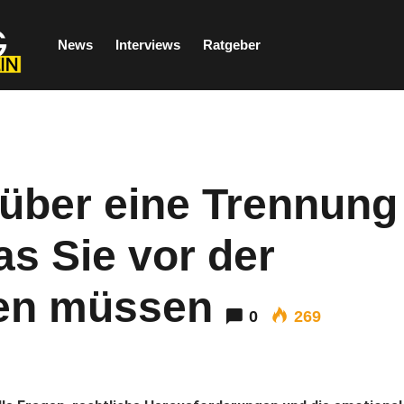
News
Interviews
Ratgeber
über eine Trennung
as Sie vor der
en müssen
0
269