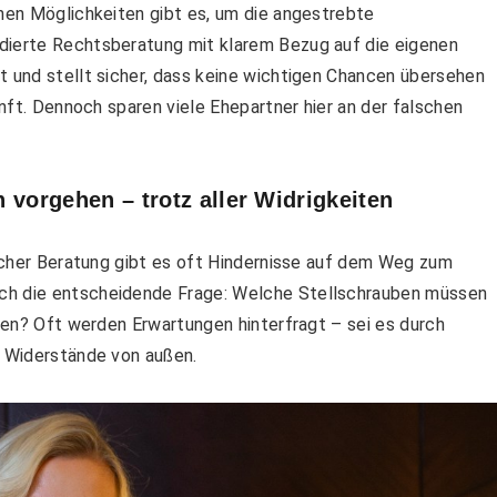
chen Möglichkeiten gibt es, um die angestrebte
dierte Rechtsberatung mit klarem Bezug auf die eigenen
t und stellt sicher, dass keine wichtigen Chancen übersehen
unft. Dennoch sparen viele Ehepartner hier an der falschen
ch vorgehen – trotz aller Widrigkeiten
tlicher Beratung gibt es oft Hindernisse auf dem Weg zum
ich die entscheidende Frage: Welche Stellschrauben müssen
chen? Oft werden Erwartungen hinterfragt – sei es durch
r Widerstände von außen.