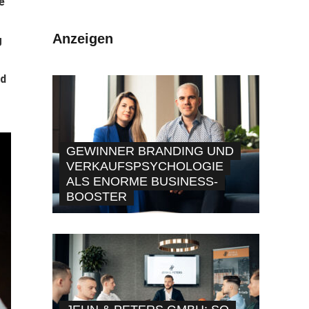
e
Anzeigen
g
nd
GEWINNER BRANDING UND
VERKAUFSPSYCHOLOGIE
ALS ENORME BUSINESS-
BOOSTER