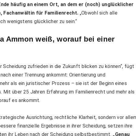
 Ende häufig an einem Ort, an dem er
(noch) unglücklicher
, Fachanwältin für Familienrecht.
„Obwohl sich alle
h wenigstens glücklicher zu sein.“
na Ammon weiß, worauf bei einer
 Scheidung zufrieden in die Zukunft blicken zu können“, fügt
s nach einer Trennung ankommt: Orientierung und
hr als ein juristischer Prozess – sie ist der Beginn eines
Mit über 25 Jahren Erfahrung im Familienrecht und mehr als
orauf es ankommt.
trategische Ausrichtung,
rechtliche Klarheit, sondern
vor alle
bessere finanzielle Ergebnisse
in ihrer Scheidung,
setzen ihre
ten ihr Leben nach der Scheidung selbstbestimmt.
„Genau